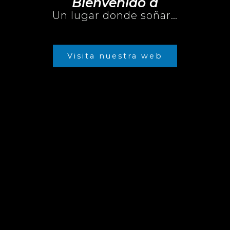
Bienvenido a
Un lugar donde soñar…
Visita nuestra web