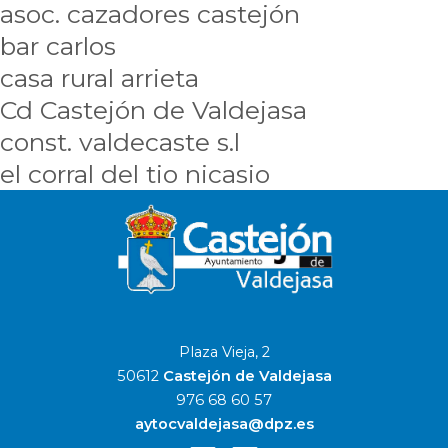
asoc. cazadores castejón
bar carlos
casa rural arrieta
Cd Castejón de Valdejasa
const. valdecaste s.l
el corral del tio nicasio
Plaza Vieja, 2
50612
Castejón de Valdejasa
976 68 60 57
aytocvaldejasa@dpz.es