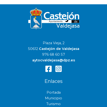
Plaza Vieja, 2
50612
Castejón de Valdejasa
976 68 60 57
aytocvaldejasa@dpz.es
Enlaces
Portada
Municipio
Turismo